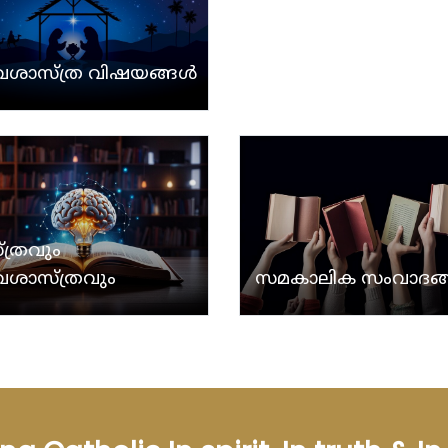
ശാസ്ത്ര വിഷയങ്ങള്‍
ത്രവും
ശാസ്ത്രവും
സമകാലിക സംവാദങ