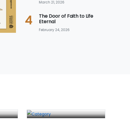
March 21, 2026
4
The Door of Faith to Life
Eternal
February 24, 2026
സഭാ നിയമം