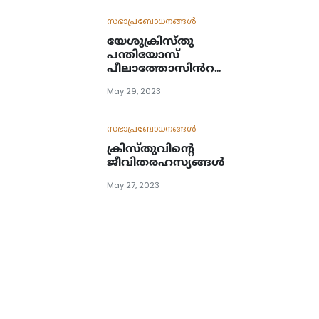
സഭാപ്രബോധനങ്ങള്‍
യേശുക്രിസ്തു
പന്തിയോസ്
പീലാത്തോസിൻറ
കാലത്തു പീഡകൾ
May 29, 2023
സഹിക്കുകയും
ക്രൂശിക്കപ്പെടുകയും
മരിക്കുകയും
സഭാപ്രബോധനങ്ങള്‍
സംസ്കരിക്കപ്പെടുകയും
ക്രിസ്തുവിന്റെ
ചെയ്തു.
ജീവിതരഹസ്യങ്ങൾ
May 27, 2023