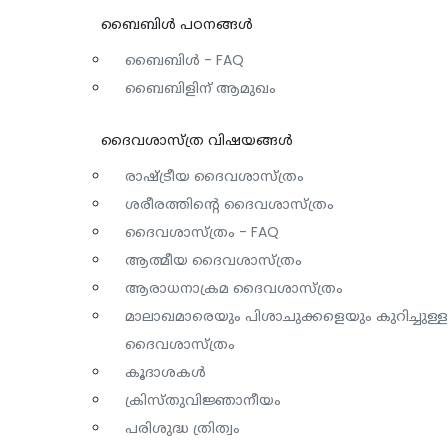
ബൈബിള്‍ പഠനങ്ങള്‍
ബൈബിൾ - FAQ
ബൈബിളിന് ആമുഖം
ദൈവശാസ്ത്ര വിഷയങ്ങള്‍
രാഷ്ട്രീയ ദൈവശാസ്ത്രം
ശരീരത്തിന്റെ ദൈവശാസ്ത്രം
ദൈവശാസ്ത്രം - FAQ
ആത്മീയ ദൈവശാസ്ത്രം
ആരാധനാക്രമ ദൈവശാസ്ത്രം
മാലാഖമാരെയും പിശാചുക്കളെയും കുറിച്ചുള്ള
ദൈവശാസ്ത്രം
കൂദാശകൾ
ക്രിസ്തുവിജ്ഞാനീയം
പരിശുദ്ധ ത്രിത്വം