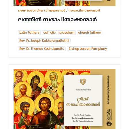
ദൈവശാസ്ത്ര വിഷയങ്ങള്‍
/
സഭാപിതാക്കന്മാർ
ലത്തീൻ സഭാപിതാക്കന്മാര്‍
Latin Fathers
catholic malayalam
church fathers
Rev. Fr. Joseph Kakkaramattathil
Rev. Dr. Thomas Kochukarottu
Bishop Joseph Pamplany