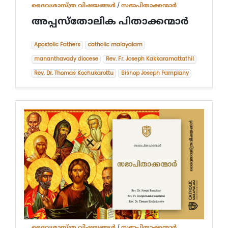
ദൈവശാസ്ത്ര വിഷയങ്ങള്‍
/
സഭാപിതാക്കന്മാർ
അപ്പസ്തോലിക പിതാക്കന്മാര്‍
Apostolic Fathers
catholic malayalam
mananthavady diocese
Rev. Fr. Joseph Kakkaramattathil
Rev. Dr. Thomas Kochukarottu
Bishop Joseph Pamplany
ദൈവശാസ്ത്ര വിഷയങ്ങള്‍
/
സഭാപിതാക്കന്മാർ