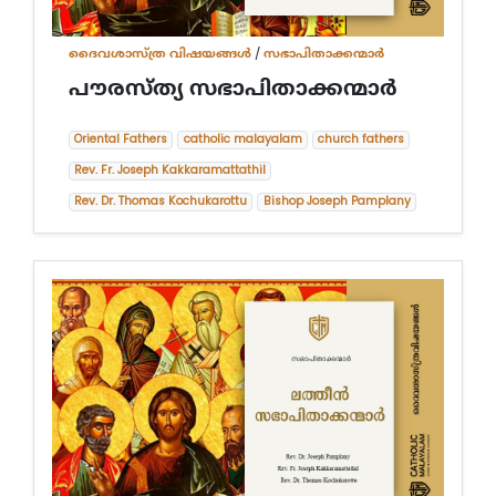
ദൈവശാസ്ത്ര വിഷയങ്ങള്‍
/
സഭാപിതാക്കന്മാർ
പൗരസ്ത്യ സഭാപിതാക്കന്മാര്‍
Oriental Fathers
catholic malayalam
church fathers
Rev. Fr. Joseph Kakkaramattathil
Rev. Dr. Thomas Kochukarottu
Bishop Joseph Pamplany