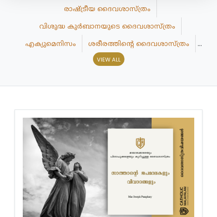
രാഷ്ട്രീയ ദൈവശാസ്ത്രം
വിശുദ്ധ കുർബാനയുടെ ദൈവശാസ്ത്രം
എക്യുമെനിസം
ശരീരത്തിന്റെ ദൈവശാസ്ത്രം
VIEW ALL
ദൈവശാസ്ത്രപരമായ നരവംശശാസ്ത്രം
ധാര്‍മ്മികദൈവശാസ്ത്രം
ദൈവശാസ്ത്രം - FAQ
നൂതന ദൈവശാസ്ത്ര ആഭിമുഖ്യങ്ങൾ
സഭാപിതാക്കന്മാർ
ആത്മീയ ദൈവശാസ്ത്രം
പൗരസ്ത്യ ദൈവശാസ്ത്രം
ഇതരമത ദൈവശാസ്ത്രം
ആരാധനാക്രമ ദൈവശാസ്ത്രം
അസറ്റിക്കൽ ദൈവശാസ്ത്രം
അജപാലന ദൈവശാസ്ത്രം