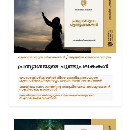
ദൈവശാസ്ത്ര വിഷയങ്ങള്‍
/
ആത്മീയ ദൈവശാസ്ത്രം
പ്രത്യാശയുടെ ചൂണ്ടുപലകകൾ
ഈശോമിശിഹായിൽ നിറവേറാനിരുന്നവയുടെ
മുന്നോടിയായിരുന്നല്ലോ പഴയനിയമ സംഭവങ്ങൾ
മലയിലെ പ്രസംഗത്തിനു സമുചിതമായ ഒരാമുഖമാണ്
സുവിശേഷ ഭാഗ്യങ്ങൾ
അവിടുത്തെ ശിഷ്യരുടെ വിശേഷണങ്ങളാണ്
സുവിശേഷഭാഗ്യങ്ങൾ