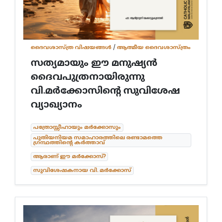
ദൈവശാസ്ത്ര വിഷയങ്ങള്‍
/
ആത്മീയ ദൈവശാസ്ത്രം
സത്യമായും ഈ മനുഷ്യൻ
ദൈവപുത്രനായിരുന്നു
വി.മർക്കോസിൻ്റെ സുവിശേഷ
വ്യാഖ്യാനം
പത്രോസ്സീഹായും മർക്കോസും
പുതിയനിയമ സമാഹാരത്തിലെ രണ്ടാമത്തെ
ഗ്രന്ഥത്തിന്റെ കർത്താവ്
ആരാണ് ഈ മർക്കോസ്?
സുവിശേഷകനായ വി. മർക്കോസ്