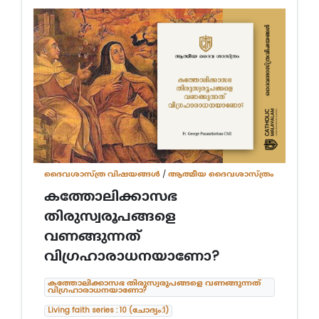
ദൈവശാസ്ത്ര വിഷയങ്ങള്‍
/
ആത്മീയ ദൈവശാസ്ത്രം
കത്തോലിക്കാസഭ
തിരുസ്വരൂപങ്ങളെ
വണങ്ങുന്നത്
വിഗ്രഹാരാധനയാണോ?
കത്തോലിക്കാസഭ തിരുസ്വരൂപങ്ങളെ വണങ്ങുന്നത്
വിഗ്രഹാരാധനയാണോ?
Living faith series : 10 (ചോദ്യം:1)