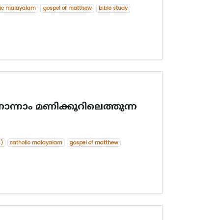
lic malayalam
gospel of matthew
bible study
്നാം മണിക്കൂറിലെത്തുന്ന
6)
catholic malayalam
gospel of matthew