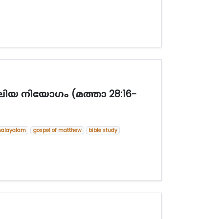
ലിയ നിയോഗം (മത്താ 28:16-
malayalam
gospel of matthew
bible study