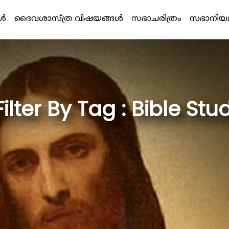
്‍
ദൈവശാസ്ത്ര വിഷയങ്ങള്‍
സഭാചരിത്രം
സഭാനിയ
Filter By Tag : Bible Stu