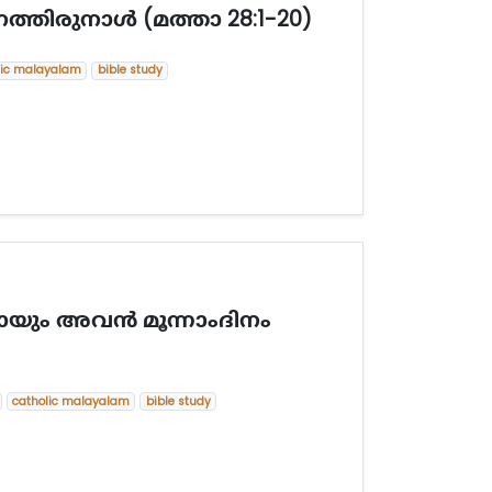
തിരുനാള്‍ (മത്താ 28:1-20)
lic malayalam
bible study
യും അവന്‍ മൂന്നാംദിനം
catholic malayalam
bible study