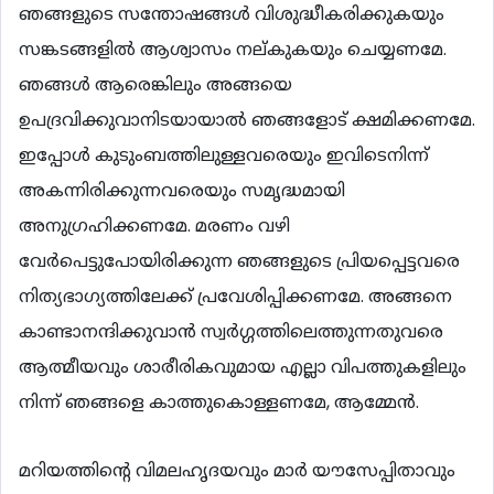
ഞങ്ങളുടെ സന്തോഷങ്ങൾ വിശുദ്ധീകരിക്കുകയും
സങ്കടങ്ങളിൽ ആശ്വാസം നല്കുകയും ചെയ്യണമേ.
ഞങ്ങൾ ആരെങ്കിലും അങ്ങയെ
ഉപദ്രവിക്കുവാനിടയായാൽ ഞങ്ങളോട് ക്ഷമിക്കണമേ.
ഇപ്പോൾ കുടുംബത്തിലുള്ളവരെയും ഇവിടെനിന്ന്
അകന്നിരിക്കുന്നവരെയും സമൃദ്ധമായി
അനുഗ്രഹിക്കണമേ. മരണം വഴി
വേർപെട്ടുപോയിരിക്കുന്ന ഞങ്ങളുടെ പ്രിയപ്പെട്ടവരെ
നിത്യഭാഗ്യത്തിലേക്ക് പ്രവേശിപ്പിക്കണമേ. അങ്ങനെ
കാണ്ടാനന്ദിക്കുവാൻ സ്വർഗ്ഗത്തിലെത്തുന്നതുവരെ
ആത്മീയവും ശാരീരികവുമായ എല്ലാ വിപത്തുകളിലും
നിന്ന് ഞങ്ങളെ കാത്തുകൊള്ളണമേ, ആമ്മേൻ.
മറിയത്തിന്റെ വിമലഹൃദയവും മാർ യൗസേപ്പിതാവും