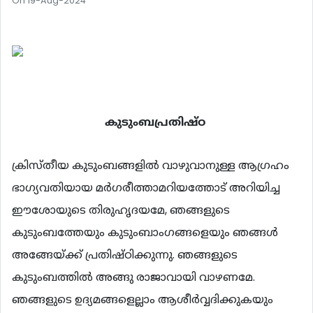
On 19-Aug-2024
കുടുംബപ്രതിഷ്ഠ
ക്രിസ്തീയ കുടുംബങ്ങളിൽ വാഴുവാനുള്ള ആഗ്രഹം
ഭാഗ്യവതിയായ മർഗരീത്താമറിയത്തോട് അറിയിച്ച
ഈശോയുടെ തിരുഹൃദയമേ, ഞങ്ങളുടെ
കുടുംബത്തേയും കുടുംബാംഗങ്ങളെയും ഞങ്ങൾ
അങ്ങേയ്ക്ക് പ്രതിഷ്ഠിക്കുന്നു. ഞങ്ങളുടെ
കുടുംബത്തിൽ അങ്ങു രാജാവായി വാഴണമേ.
ഞങ്ങളുടെ ഉദ്യമങ്ങളെല്ലാം ആശീർവ്വദിക്കുകയും