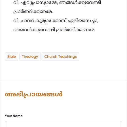
വി. എവുപ്രാസ്യാമ്മേ, ഞങ്ങൾക്കുവേണ്ടി
പ്രാർത്ഥിക്കണമേ.
വി. ചാവറ കുര്യാക്കോസ് ഏലിയാസച്ചാ,
ഞങ്ങൾക്കുവേണ്ടി പ്രാർത്ഥിക്കണമേ.
Bible
Theology
Church Teachings
അഭിപ്രായങ്ങൾ
Your Name