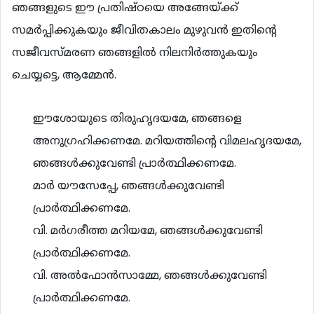
ഞങ്ങളുടെ ഈ പ്രതിഷ്ഠയെ അങ്ങേയ്ക്ക്
സമർപ്പിക്കുകയും ജീവിതകാലം മുഴുവൻ ഇതിന്റെ
സജീവസ്മരണ ഞങ്ങളിൽ നിലനിർത്തുകയും
ചെയ്യട്ടെ, ആമ്മേൻ.
ഈശോയുടെ തിരുഹൃദയമേ, ഞങ്ങളെ
അനുഗ്രഹിക്കണമേ. മറിയത്തിന്റെ വിമലഹൃദയമേ,
ഞങ്ങൾക്കുവേണ്ടി പ്രാർത്ഥിക്കണമേ.
മാർ യൗസേപ്പേ, ഞങ്ങൾക്കുവേണ്ടി
പ്രാർത്ഥിക്കണമേ.
വി. മർഗരീത്ത മറിയമേ, ഞങ്ങൾക്കുവേണ്ടി
പ്രാർത്ഥിക്കണമേ.
വി. അൽഫോൻസാമ്മേ, ഞങ്ങൾക്കുവേണ്ടി
പ്രാർത്ഥിക്കണമേ.