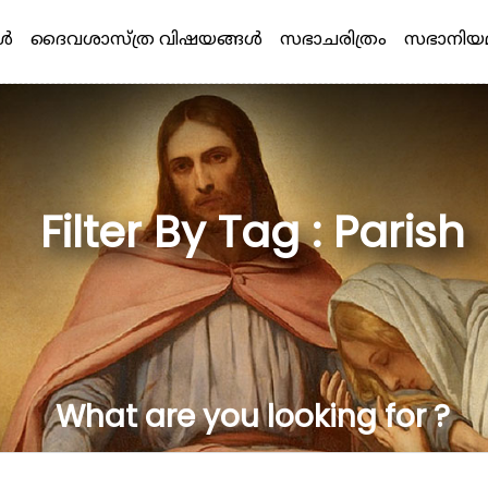
്‍
ദൈവശാസ്ത്ര വിഷയങ്ങള്‍
സഭാചരിത്രം
സഭാനിയ
Filter By Tag : Parish
What are you looking for ?