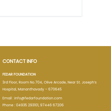
CONTACT INFO
FEDAR FOUNDATION
3rd Floor, Room No.704, Olive Arcade, Near St. Joseph’s
Hospital, Mananthavady – 670645
Email : info@fedarfoundation.com
Phone : 04935 293101, 97446 67206