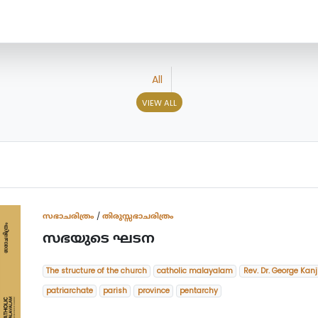
All
VIEW ALL
സഭാചരിത്രം
/
തിരുസ്സഭാചരിത്രം
സഭയുടെ ഘടന
The structure of the church
catholic malayalam
Rev. Dr. George Kanj
patriarchate
parish
province
pentarchy