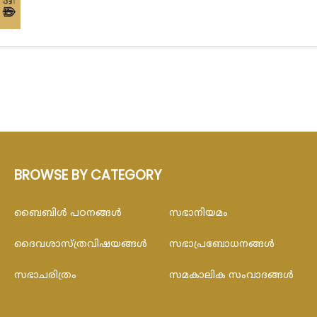
BROWSE BY CATEGORY
ബൈബിള്‍ പഠനങ്ങള്‍
സഭാനിയമം
ദൈവശാസ്ത്രവിഷയങ്ങള്‍
സഭാപ്രബോധനങ്ങള്‍
സഭാചരിത്രം
സമകാലിക സംവാദങ്ങൾ