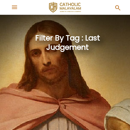
menu
search
Filter By Tag : Last
Judgement