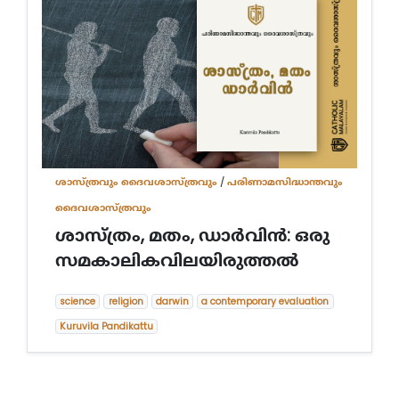
ശാസ്ത്രവും ദൈവശാസ്ത്രവും
/
പരിണാമസിദ്ധാന്തവും
ദൈവശാസ്ത്രവും
ശാസ്ത്രം, മതം, ഡാര്‍വിന്‍: ഒരു
സമകാലികവിലയിരുത്തല്‍
science
religion
darwin
a contemporary evaluation
Kuruvila Pandikattu