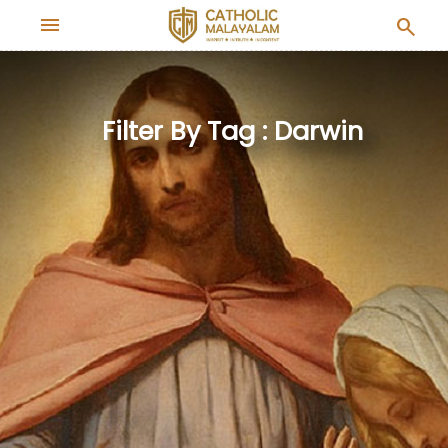
menu
search
Filter By Tag : Darwin