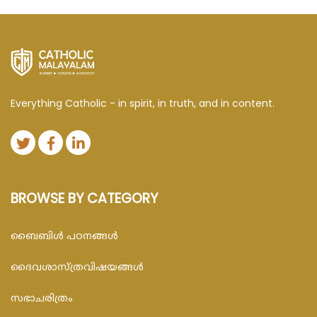
Everything Catholic - in spirit, in truth, and in content.
BROWSE BY CATEGORY
ബൈബിള്‍ പഠനങ്ങള്‍
ദൈവശാസ്ത്രവിഷയങ്ങള്‍
സഭാചരിത്രം