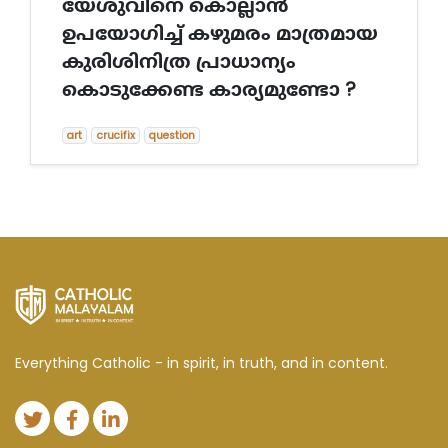
യേശുവിനെ കൊല്ലാൻ
ഉപയോഗിച്ച് കഴുമരം മാത്രമായ
കുരിശിനിത്ര പ്രാധാന്യം
കൊടുക്കേണ്ട കാര്യമുണ്ടോ ?
art
crucifix
question
Everything Catholic - in spirit, in truth, and in content.