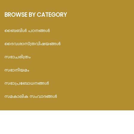
BROWSE BY CATEGORY
ബൈബിള്‍ പഠനങ്ങള്‍
ദൈവശാസ്ത്രവിഷയങ്ങള്‍
സഭാചരിത്രം
സഭാനിയമം
സഭാപ്രബോധനങ്ങള്‍
സമകാലിക സംവാദങ്ങൾ
CONTACT INFO