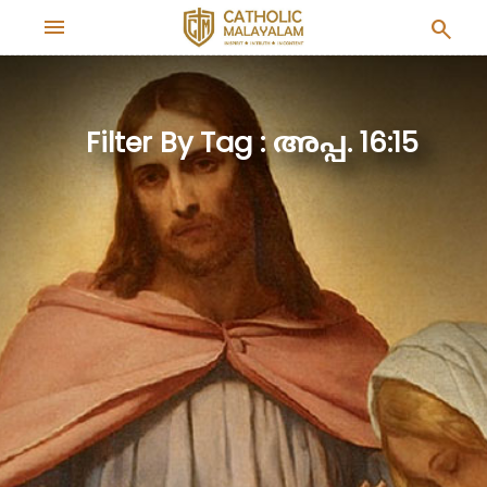
menu
search
Filter By Tag : അപ്പ. 16:15