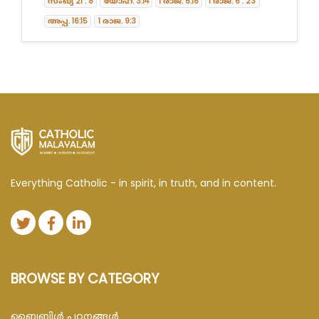
സംഖ്യ 21 : 8
യോഹ. 3:14
1 രാജ. 6:18
1 രാജ. 6 : 23
അപ്പ. 16:15
1 രാജ. 9:3
Everything Catholic - in spirit, in truth, and in content.
BROWSE BY CATEGORY
ബൈബിള്‍ പഠനങ്ങള്‍