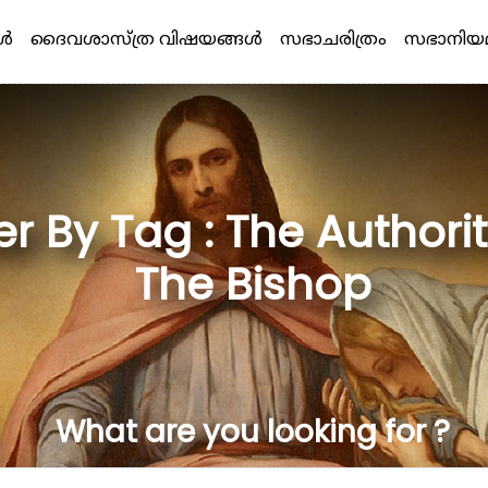
്‍
ദൈവശാസ്ത്ര വിഷയങ്ങള്‍
സഭാചരിത്രം
സഭാനിയ
ter By Tag : The Authori
The Bishop
What are you looking for ?