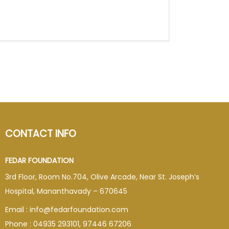
CONTACT INFO
FEDAR FOUNDATION
3rd Floor, Room No.704, Olive Arcade, Near St. Joseph’s
Hospital, Mananthavady – 670645
Email : info@fedarfoundation.com
Phone : 04935 293101, 97446 67206