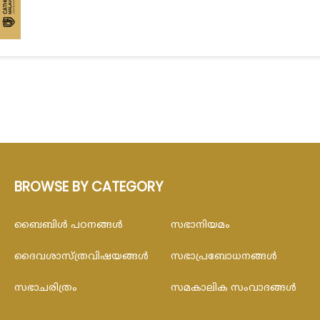
BROWSE BY CATEGORY
ബൈബിള്‍ പഠനങ്ങള്‍
സഭാനിയമം
ദൈവശാസ്ത്രവിഷയങ്ങള്‍
സഭാപ്രബോധനങ്ങള്‍
സഭാചരിത്രം
സമകാലിക സംവാദങ്ങൾ