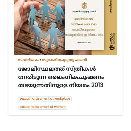
സഭാനിയമം
/
സുരക്ഷിതചുറ്റുവട്ട പദ്ധതി
ജോലിസ്ഥലത്ത് സ്ത്രീകള്‍
നേരിടുന്ന ലൈംഗികചൂഷണം
തടയുന്നതിനുള്ള നിയമം 2013
sexual harassment at workplace
sexual harassment of women