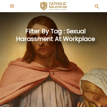
menu
search
Filter By Tag : Sexual
Harassment At Workplace