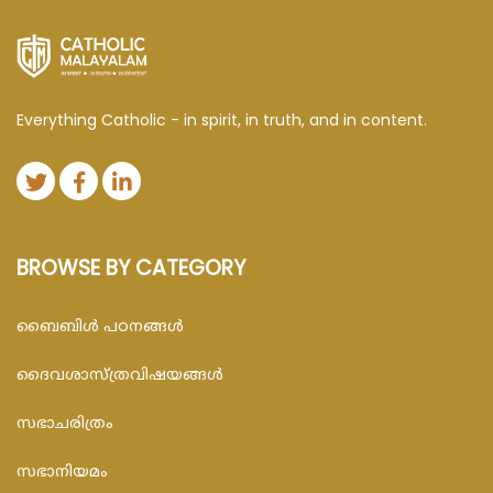
Everything Catholic - in spirit, in truth, and in content.
BROWSE BY CATEGORY
ബൈബിള്‍ പഠനങ്ങള്‍
ദൈവശാസ്ത്രവിഷയങ്ങള്‍
സഭാചരിത്രം
സഭാനിയമം