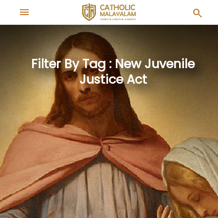
menu
search
Filter By Tag : New Juvenile
Justice Act