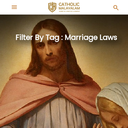
menu
search
Filter By Tag : Marriage Laws