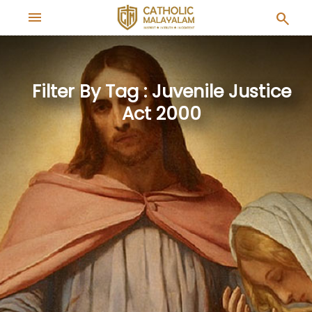
menu
search
Filter By Tag : Juvenile Justice
Act 2000