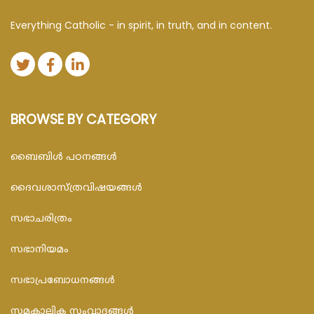
Everything Catholic - in spirit, in truth, and in content.
BROWSE BY CATEGORY
ബൈബിള്‍ പഠനങ്ങള്‍
ദൈവശാസ്ത്രവിഷയങ്ങള്‍
സഭാചരിത്രം
സഭാനിയമം
സഭാപ്രബോധനങ്ങള്‍
സമകാലിക സംവാദങ്ങൾ