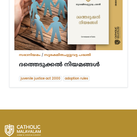
സഭാനിയമം
/
സുരക്ഷിതചുറ്റുവട്ട പദ്ധതി
ദത്തെടുക്കല്‍ നിയമങ്ങള്‍
juvenile justice act 2000
adoption rules