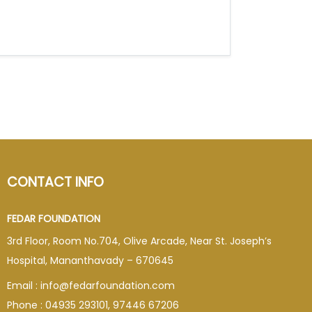
CONTACT INFO
FEDAR FOUNDATION
3rd Floor, Room No.704, Olive Arcade, Near St. Joseph’s
Hospital, Mananthavady – 670645
Email : info@fedarfoundation.com
Phone : 04935 293101, 97446 67206