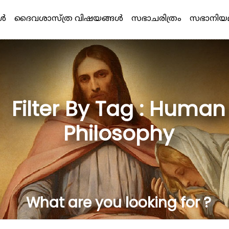
്‍
ദൈവശാസ്ത്ര വിഷയങ്ങള്‍
സഭാചരിത്രം
സഭാനിയ
Filter By Tag : Human
Philosophy
What are you looking for ?