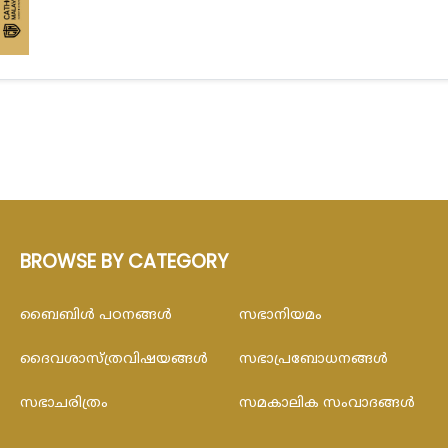
BROWSE BY CATEGORY
ബൈബിള്‍ പഠനങ്ങള്‍
സഭാനിയമം
ദൈവശാസ്ത്രവിഷയങ്ങള്‍
സഭാപ്രബോധനങ്ങള്‍
സഭാചരിത്രം
സമകാലിക സംവാദങ്ങൾ