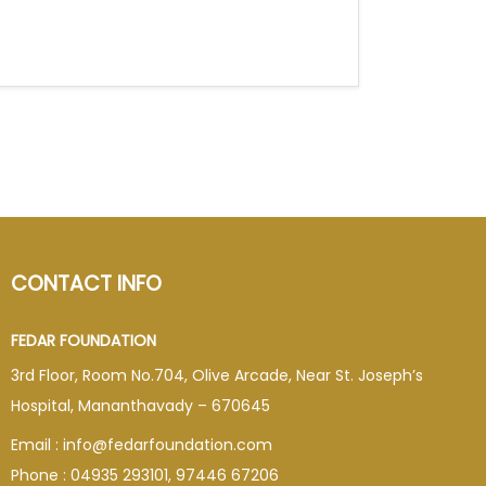
CONTACT INFO
FEDAR FOUNDATION
3rd Floor, Room No.704, Olive Arcade, Near St. Joseph’s
Hospital, Mananthavady – 670645
Email : info@fedarfoundation.com
Phone : 04935 293101, 97446 67206