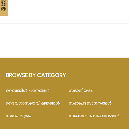
BROWSE BY CATEGORY
ബൈബിള്‍ പഠനങ്ങള്‍
സഭാനിയമം
ദൈവശാസ്ത്രവിഷയങ്ങള്‍
സഭാപ്രബോധനങ്ങള്‍
സഭാചരിത്രം
സമകാലിക സംവാദങ്ങൾ