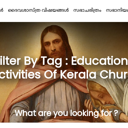
്‍
ദൈവശാസ്ത്ര വിഷയങ്ങള്‍
സഭാചരിത്രം
സഭാനിയ
ilter By Tag : Education
ctivities Of Kerala Chu
What are you looking for ?