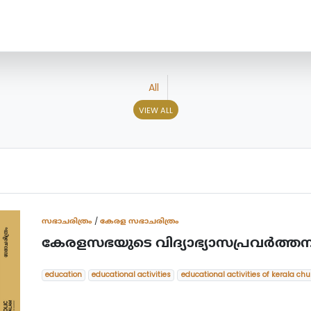
All
VIEW ALL
സഭാചരിത്രം
/
കേരള സഭാചരിത്രം
കേരളസഭയുടെ വിദ്യാഭ്യാസപ്രവര്‍ത്തന
education
educational activities
educational activities of kerala chu