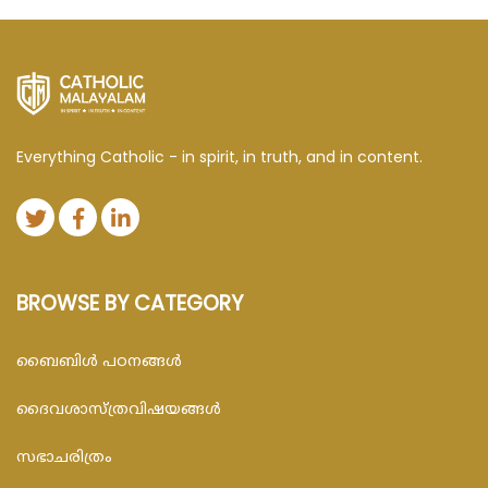
Everything Catholic - in spirit, in truth, and in content.
BROWSE BY CATEGORY
ബൈബിള്‍ പഠനങ്ങള്‍
ദൈവശാസ്ത്രവിഷയങ്ങള്‍
സഭാചരിത്രം