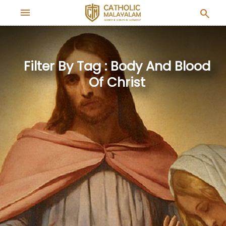
menu
search
Filter By Tag : Body And Blood
Of Christ