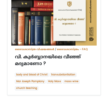
ദൈവശാസ്ത്ര വിഷയങ്ങള്‍
/
ദൈവശാസ്ത്രം - FAQ
വി. കുര്‍ബ്ബാനയിലെ വീഞ്ഞ്
മദ്യമാണോ ?
body and blood of Christ
transubstantiation
Mar Joseph Pamplany
Holy Mass
mass wine
church teaching