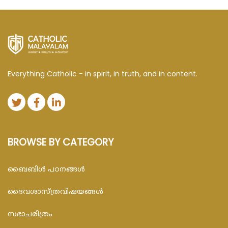
Everything Catholic - in spirit, in truth, and in content.
BROWSE BY CATEGORY
ബൈബിള്‍ പഠനങ്ങള്‍
ദൈവശാസ്ത്രവിഷയങ്ങള്‍
സഭാചരിത്രം