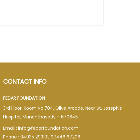
CONTACT INFO
FEDAR FOUNDATION
3rd Floor, Room No.704, Olive Arcade, Near St. Joseph’s
Hospital, Mananthavady – 670645
Email : info@fedarfoundation.com
Phone : 04935 293101, 97446 67206