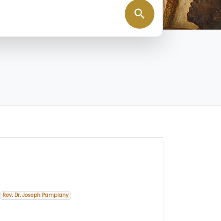
search
Rev. Dr. Joseph Pamplany