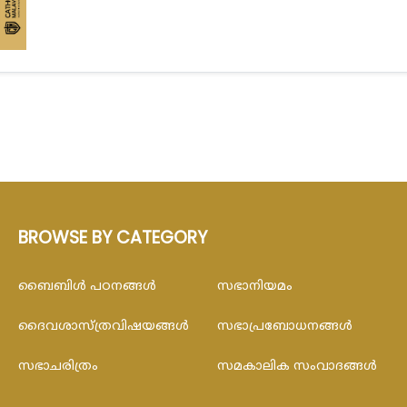
BROWSE BY CATEGORY
ബൈബിള്‍ പഠനങ്ങള്‍
സഭാനിയമം
ദൈവശാസ്ത്രവിഷയങ്ങള്‍
സഭാപ്രബോധനങ്ങള്‍
സഭാചരിത്രം
സമകാലിക സംവാദങ്ങൾ