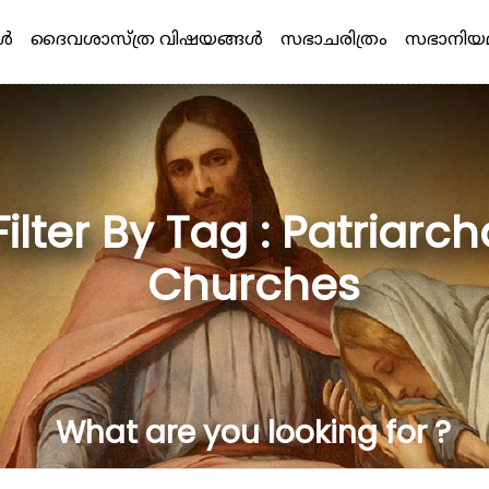
്‍
ദൈവശാസ്ത്ര വിഷയങ്ങള്‍
സഭാചരിത്രം
സഭാനിയ
Filter By Tag : Patriarch
Churches
What are you looking for ?