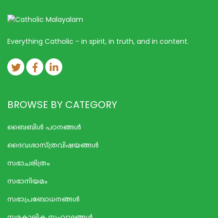
Everything Catholic - in spirit, in truth, and in content.
BROWSE BY CATEGORY
ബൈബിള്‍ പഠനങ്ങള്‍
ദൈവശാസ്ത്രവിഷയങ്ങള്‍
സഭാചരിത്രം
സഭാനിയമം
സഭാപ്രബോധനങ്ങള്‍
സമകാലിക സംവാദങ്ങൾ