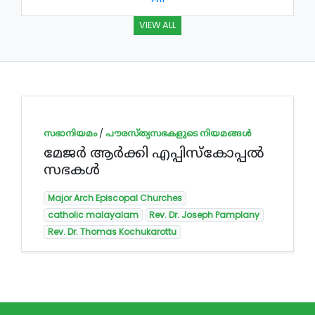
VIEW ALL
സഭാനിയമം
/
പൗരസ്ത്യസഭകളുടെ നിയമങ്ങൾ
മേജര്‍ ആര്‍ക്കി എപ്പിസ്കോപ്പല്‍
സഭകള്‍
Major Arch Episcopal Churches
catholic malayalam
Rev. Dr. Joseph Pamplany
Rev. Dr. Thomas Kochukarottu