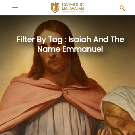
menu
search
Filter By Tag : Isaiah And The
Name Emmanuel