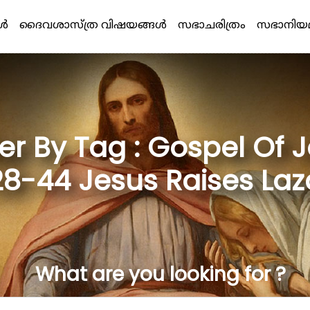
്‍
ദൈവശാസ്ത്ര വിഷയങ്ങള്‍
സഭാചരിത്രം
സഭാനിയ
lter By Tag : Gospel Of 
 28-44 Jesus Raises La
What are you looking for ?