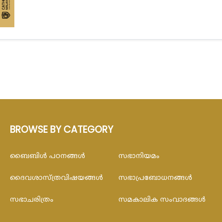
BROWSE BY CATEGORY
ബൈബിള്‍ പഠനങ്ങള്‍
സഭാനിയമം
ദൈവശാസ്ത്രവിഷയങ്ങള്‍
സഭാപ്രബോധനങ്ങള്‍
സഭാചരിത്രം
സമകാലിക സംവാദങ്ങൾ