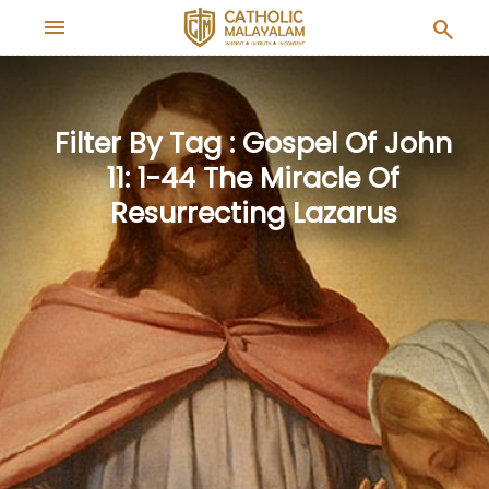
menu
search
Filter By Tag : Gospel Of John
11: 1-44 The Miracle Of
Resurrecting Lazarus