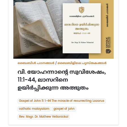
ബൈബിള്‍ പഠനങ്ങള്‍
/
ബൈബിളിലെ പുസ്തകങ്ങൾ
വി. യോഹന്നാന്‍റെ സുവിശേഷം,
11:1-44, ലാസറിനെ
ഉയിര്‍പ്പിക്കുന്ന അത്ഭുതം
Gospel of John 11: 1-44 The miracle of resurrecting Lazarus
catholic malayalam
gospel of john
Rev. Msgr. Dr. Mathew Vellanickal