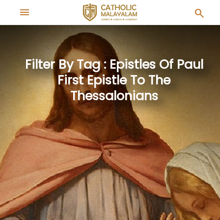
menu
search
Filter By Tag : Epistles Of Paul
First Epistle To The
Thessalonians