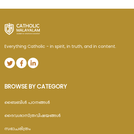
Everything Catholic - in spirit, in truth, and in content.
BROWSE BY CATEGORY
ബൈബിള്‍ പഠനങ്ങള്‍
ദൈവശാസ്ത്രവിഷയങ്ങള്‍
സഭാചരിത്രം