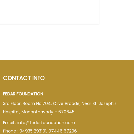
CONTACT INFO
FEDAR FOUNDATION
3rd Floor, Room No.704, Olive Arcade, Near St. Joseph’s
Hospital, Mananthavady – 670645
Email : info@fedarfoundation.com
Phone : 04935 293101, 97446 67206