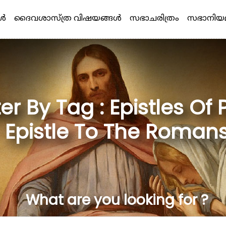
്‍
ദൈവശാസ്ത്ര വിഷയങ്ങള്‍
സഭാചരിത്രം
സഭാനിയ
lter By Tag : Epistles Of 
Epistle To The Roman
What are you looking for ?