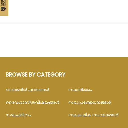
BROWSE BY CATEGORY
ബൈബിള്‍ പഠനങ്ങള്‍
സഭാനിയമം
ദൈവശാസ്ത്രവിഷയങ്ങള്‍
സഭാപ്രബോധനങ്ങള്‍
സഭാചരിത്രം
സമകാലിക സംവാദങ്ങൾ