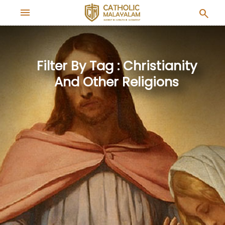
menu
search
Filter By Tag : Christianity
And Other Religions