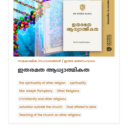
സമകാലിക സംവാദങ്ങൾ
/
ഇതര മതസംവാദം
ഇതരമത ആധ്യാത്മികത
the spirituality of other religion
spirituality
Mar Joseph Pamplany
Other Religions
Christianity and other religions
salvation outside the church
food offered to idols
Teaching of the church on other religions