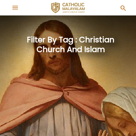
menu
search
Filter By Tag : Christian
Church And Islam