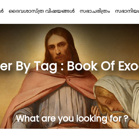
്‍
ദൈവശാസ്ത്ര വിഷയങ്ങള്‍
സഭാചരിത്രം
സഭാനിയ
lter By Tag : Book Of Ex
What are you looking for ?