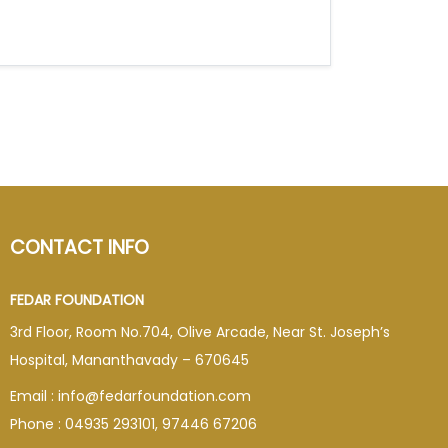
CONTACT INFO
FEDAR FOUNDATION
3rd Floor, Room No.704, Olive Arcade, Near St. Joseph’s
Hospital, Mananthavady – 670645
Email : info@fedarfoundation.com
Phone : 04935 293101, 97446 67206