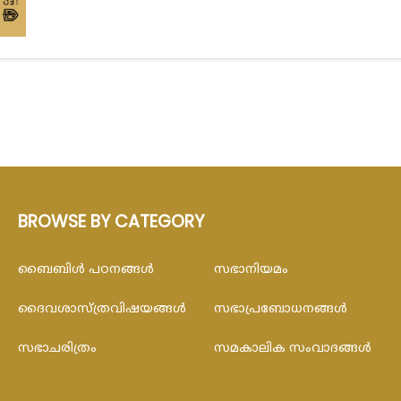
BROWSE BY CATEGORY
ബൈബിള്‍ പഠനങ്ങള്‍
സഭാനിയമം
ദൈവശാസ്ത്രവിഷയങ്ങള്‍
സഭാപ്രബോധനങ്ങള്‍
സഭാചരിത്രം
സമകാലിക സംവാദങ്ങൾ