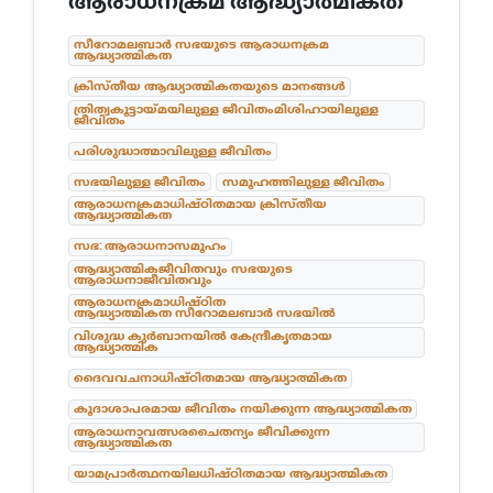
ആരാധനക്രമ ആദ്ധ്യാത്മികത
സീറോമലബാർ സഭയുടെ ആരാധനക്രമ
ആദ്ധ്യാത്മികത
ക്രിസ്തീയ ആദ്ധ്യാത്മികതയുടെ മാനങ്ങൾ
ത്രിത്വകൂട്ടായ്മയിലുള്ള ജീവിതംമിശിഹായിലുള്ള
ജീവിതം
പരിശുദ്ധാത്മാവിലുള്ള ജീവിതം
സഭയിലുള്ള ജീവിതം
സമൂഹത്തിലുള്ള ജീവിതം
ആരാധനക്രമാധിഷ്ഠിതമായ ക്രിസ്തീയ
ആദ്ധ്യാത്മികത
സഭ: ആരാധനാസമൂഹം
ആദ്ധ്യാത്മികജീവിതവും സഭയുടെ
ആരാധനാജീവിതവും
ആരാധനക്രമാധിഷ്ഠിത
ആദ്ധ്യാത്മികത സീറോമലബാർ സഭയിൽ
വിശുദ്ധ കുർബാനയിൽ കേന്ദ്രീകൃതമായ
ആദ്ധ്യാത്മിക
ദൈവവചനാധിഷ്ഠിതമായ ആദ്ധ്യാത്മികത
കൂദാശാപരമായ ജീവിതം നയിക്കുന്ന ആദ്ധ്യാത്മികത
ആരാധനാവത്സരചൈതന്യം ജീവിക്കുന്ന
ആദ്ധ്യാത്മികത
യാമപ്രാർത്ഥനയിലധിഷ്ഠിതമായ ആദ്ധ്യാത്മികത