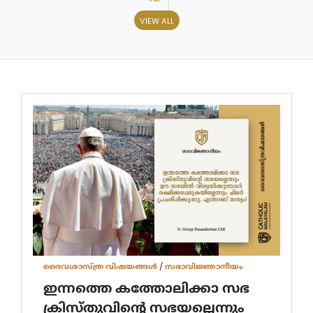
VIEW ALL
ദൈവശാസ്ത്ര വിഷയങ്ങള്‍
/
സഭാവിജ്ഞാനീയം
ഇന്നത്തെ കത്തോലിക്കാ സഭ
ക്രിസ്തുവിന്റെ സഭയല്ലെന്നും