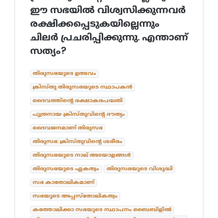
ഈ സഭയിൽ വിശ്വസിക്കുന്നവർ
രക്ഷിക്കപ്പെടുകയില്ലെന്നും
ചിലർ പ്രചരിപ്പിക്കുന്നു. എന്താണ്
സത്യം?
തിരുസഭയുടെ ഉത്ഭവം
ക്രിസ്തു തിരുസഭയുടെ സ്ഥാപകൻ
ദൈവത്തിന്റെ രക്ഷാകരപദ്ധതി
പുത്രനായ ക്രിസ്തുവിന്റെ ദൗത്യം
ദൈവജനമാണ് തിരുസഭ
തിരുസഭ: ക്രിസ്തുവിന്റെ ശരീരം
തിരുസഭയുടെ നാല് അടയാളങ്ങൾ
തിരുസഭയുടെ ഏകത്വം
തിരുസഭയുടെ വിശുദ്ധി
സഭ കാതോലികമാണ്
സഭയുടെ അപ്പസ്തോലികത്വം
കത്തോലിക്കാ സഭയുടെ സ്ഥാപനം ബൈബിളിൽ