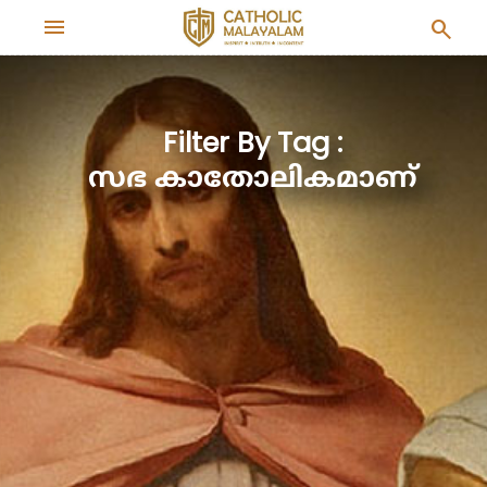
menu
search
Filter By Tag :
സഭ കാതോലികമാണ്