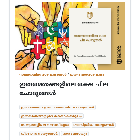
സമകാലിക സംവാദങ്ങൾ
/
ഇതര മതസംവാദം
ഇതരമതങ്ങളിലെ രക്ഷ ചില
ചോദ്യങ്ങൾ
ഇതരമതങ്ങളിലെ രക്ഷ ചില ചോദ്യങ്ങൾ
ഇതരമതങ്ങളുടെ രക്ഷാകരമൂല്യം
സത്യങ്ങളിലെ വൈവിധ്യത
ശാസ്ത്രീയ സത്യങ്ങൾ
വിശ്വാസ സത്യങ്ങൾ.
കേവലസത്യം