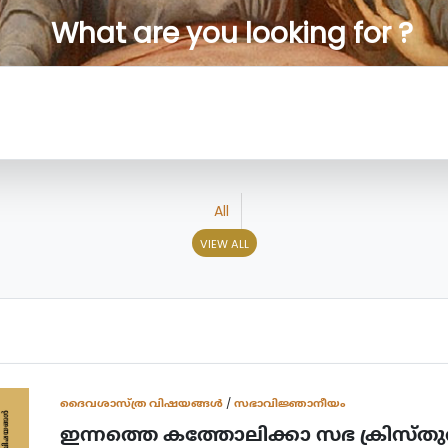
What are you looking for ?
All
VIEW ALL
ദൈവശാസ്ത്ര വിഷയങ്ങള്‍
/
സഭാവിജ്ഞാനീയം
ഇന്നത്തെ കത്തോലിക്കാ സഭ ക്രിസ്തു