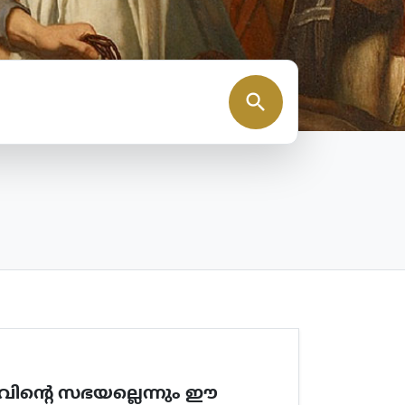
search
വിന്റെ സഭയല്ലെന്നും ഈ