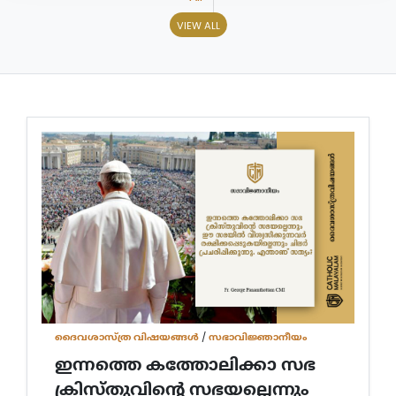
VIEW ALL
ദൈവശാസ്ത്ര വിഷയങ്ങള്‍
/
സഭാവിജ്ഞാനീയം
ഇന്നത്തെ കത്തോലിക്കാ സഭ
ക്രിസ്തുവിന്റെ സഭയല്ലെന്നും