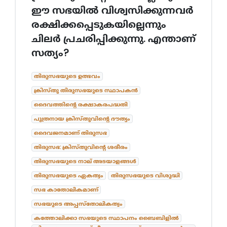
ഈ സഭയിൽ വിശ്വസിക്കുന്നവർ
രക്ഷിക്കപ്പെടുകയില്ലെന്നും
ചിലർ പ്രചരിപ്പിക്കുന്നു. എന്താണ്
സത്യം?
തിരുസഭയുടെ ഉത്ഭവം
ക്രിസ്തു തിരുസഭയുടെ സ്ഥാപകൻ
ദൈവത്തിന്റെ രക്ഷാകരപദ്ധതി
പുത്രനായ ക്രിസ്തുവിന്റെ ദൗത്യം
ദൈവജനമാണ് തിരുസഭ
തിരുസഭ: ക്രിസ്തുവിന്റെ ശരീരം
തിരുസഭയുടെ നാല് അടയാളങ്ങൾ
തിരുസഭയുടെ ഏകത്വം
തിരുസഭയുടെ വിശുദ്ധി
സഭ കാതോലികമാണ്
സഭയുടെ അപ്പസ്തോലികത്വം
കത്തോലിക്കാ സഭയുടെ സ്ഥാപനം ബൈബിളിൽ