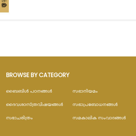
BROWSE BY CATEGORY
ബൈബിള്‍ പഠനങ്ങള്‍
സഭാനിയമം
ദൈവശാസ്ത്രവിഷയങ്ങള്‍
സഭാപ്രബോധനങ്ങള്‍
സഭാചരിത്രം
സമകാലിക സംവാദങ്ങൾ