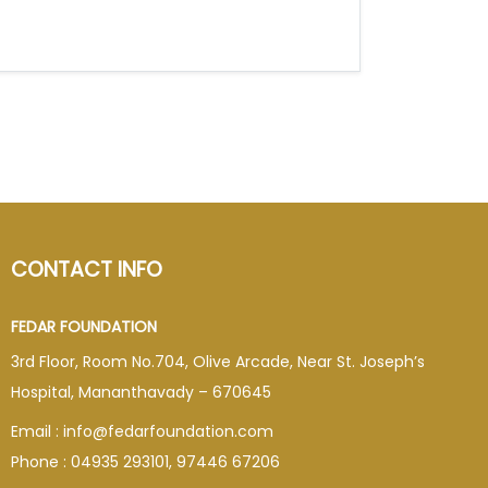
CONTACT INFO
FEDAR FOUNDATION
3rd Floor, Room No.704, Olive Arcade, Near St. Joseph’s
Hospital, Mananthavady – 670645
Email : info@fedarfoundation.com
Phone : 04935 293101, 97446 67206