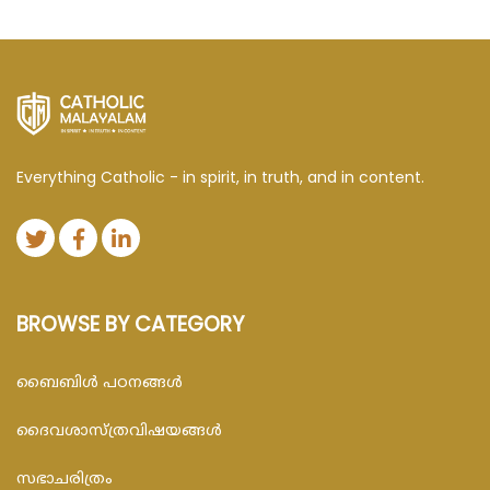
Everything Catholic - in spirit, in truth, and in content.
BROWSE BY CATEGORY
ബൈബിള്‍ പഠനങ്ങള്‍
ദൈവശാസ്ത്രവിഷയങ്ങള്‍
സഭാചരിത്രം