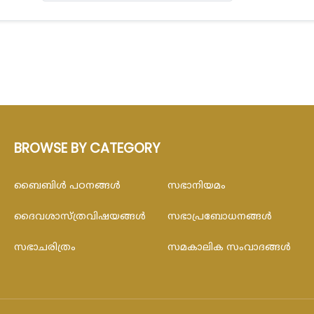
BROWSE BY CATEGORY
ബൈബിള്‍ പഠനങ്ങള്‍
സഭാനിയമം
ദൈവശാസ്ത്രവിഷയങ്ങള്‍
സഭാപ്രബോധനങ്ങള്‍
സഭാചരിത്രം
സമകാലിക സംവാദങ്ങൾ