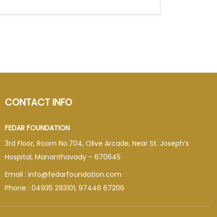
CONTACT INFO
FEDAR FOUNDATION
3rd Floor, Room No.704, Olive Arcade, Near St. Joseph’s
Hospital, Mananthavady – 670645
Email : info@fedarfoundation.com
Phone : 04935 293101, 97446 67206