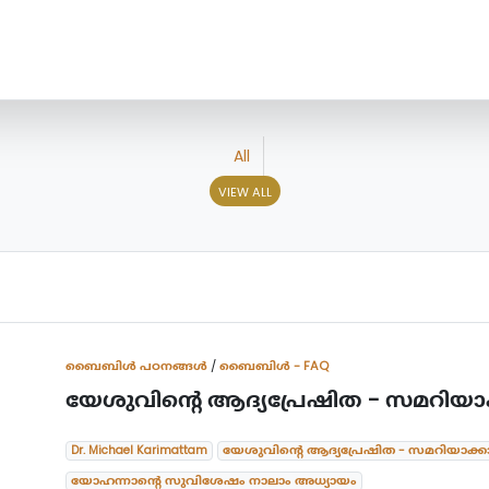
All
VIEW ALL
ബൈബിള്‍ പഠനങ്ങള്‍
/
ബൈബിൾ - FAQ
യേശുവിന്റെ ആദ്യപ്രേഷിത - സമറിയാക
Dr. Michael Karimattam
യേശുവിന്റെ ആദ്യപ്രേഷിത - സമറിയാക്ക
യോഹന്നാന്റെ സുവിശേഷം നാലാം അധ്യായം