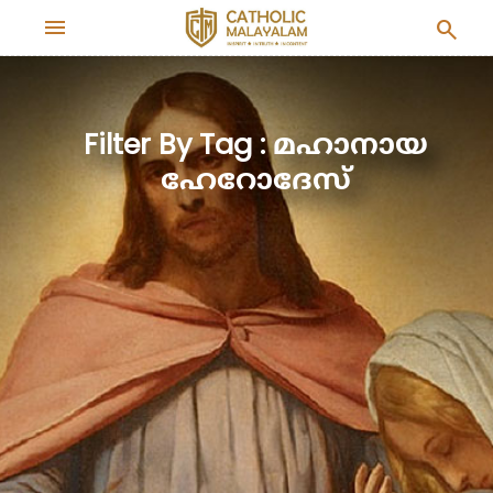
menu
search
Filter By Tag : മഹാനായ
ഹേറോദേസ്