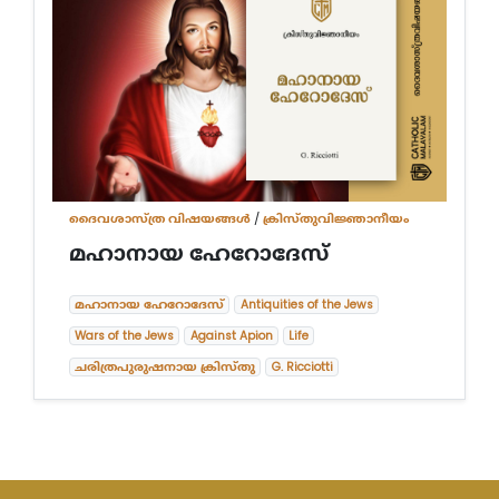
ദൈവശാസ്ത്ര വിഷയങ്ങള്‍
/
ക്രിസ്തുവിജ്ഞാനീയം
മഹാനായ ഹേറോദേസ്
മഹാനായ ഹേറോദേസ്
Antiquities of the Jews
Wars of the Jews
Against Apion
Life
ചരിത്രപുരുഷനായ ക്രിസ്തു
G. Ricciotti