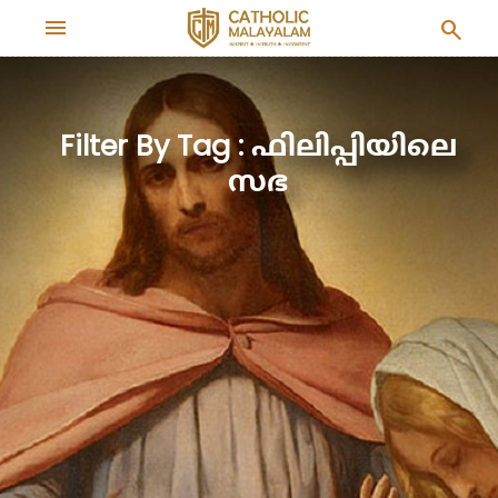
menu
search
Filter By Tag : ഫിലിപ്പിയിലെ
സഭ