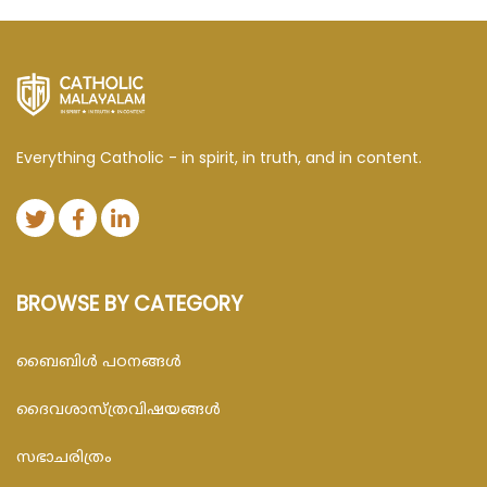
Everything Catholic - in spirit, in truth, and in content.
BROWSE BY CATEGORY
ബൈബിള്‍ പഠനങ്ങള്‍
ദൈവശാസ്ത്രവിഷയങ്ങള്‍
സഭാചരിത്രം