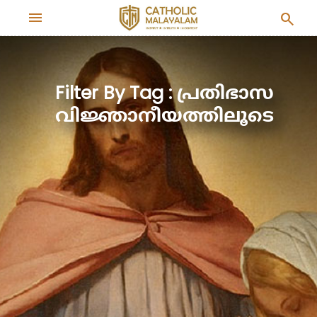
menu
search
Filter By Tag : പ്രതിഭാസ
വിജ്ഞാനീയത്തിലൂടെ