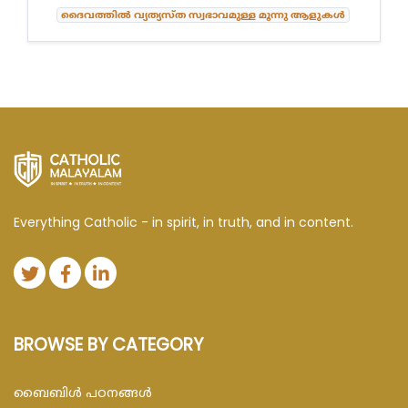
ദൈവത്തിൽ വ്യത്യസ്ത സ്വഭാവമുള്ള മൂന്നു ആളുകൾ
Everything Catholic - in spirit, in truth, and in content.
BROWSE BY CATEGORY
ബൈബിള്‍ പഠനങ്ങള്‍