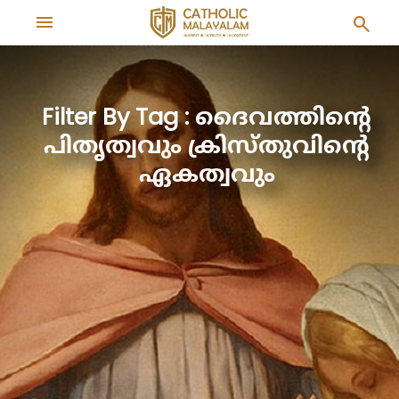
menu
search
Filter By Tag : ദൈവത്തിന്റെ
പിതൃത്വവും ക്രിസ്തുവിന്റെ
ഏകത്വവും