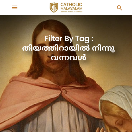
menu
search
Filter By Tag :
തിയത്തിറായിൽ നിന്നു
വന്നവൾ