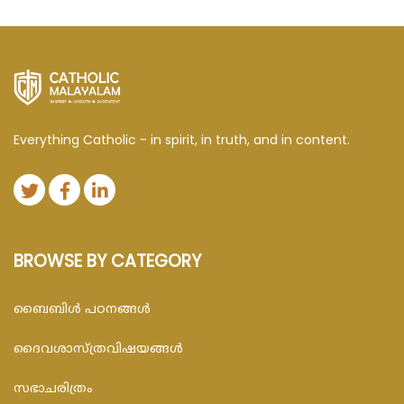
Everything Catholic - in spirit, in truth, and in content.
BROWSE BY CATEGORY
ബൈബിള്‍ പഠനങ്ങള്‍
ദൈവശാസ്ത്രവിഷയങ്ങള്‍
സഭാചരിത്രം