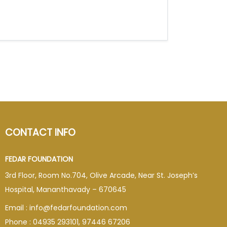
CONTACT INFO
FEDAR FOUNDATION
3rd Floor, Room No.704, Olive Arcade, Near St. Joseph’s
Hospital, Mananthavady – 670645
Email : info@fedarfoundation.com
Phone : 04935 293101, 97446 67206