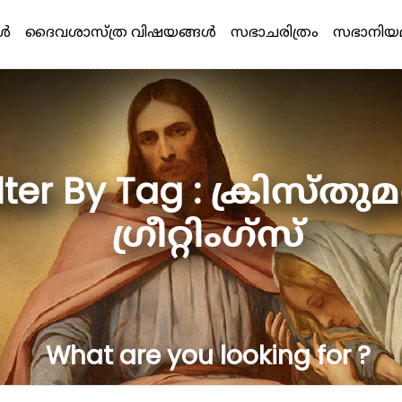
്‍
ദൈവശാസ്ത്ര വിഷയങ്ങള്‍
സഭാചരിത്രം
സഭാനിയ
ilter By Tag : ക്രിസ്തു
ഗ്രീറ്റിംഗ്സ്
What are you looking for ?