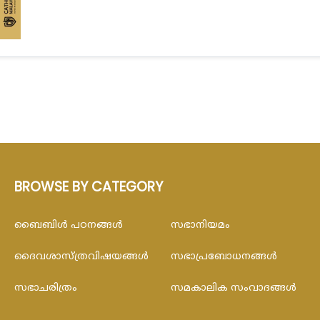
BROWSE BY CATEGORY
ബൈബിള്‍ പഠനങ്ങള്‍
സഭാനിയമം
ദൈവശാസ്ത്രവിഷയങ്ങള്‍
സഭാപ്രബോധനങ്ങള്‍
സഭാചരിത്രം
സമകാലിക സംവാദങ്ങൾ