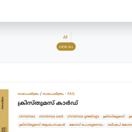
All
VIEW ALL
സഭാചരിത്രം
/
സഭാചരിത്രം - FAQ
ക്രിസ്തുമസ് കാർഡ്
christmas
christmas card
christmas greetings
ക്രിസ്തുമസ്
ക
ക്രിസ്തുമസ് ആശംസകൾ
ജോസ് പൊരുന്നേടം
ബിഷപ് ജോസ്