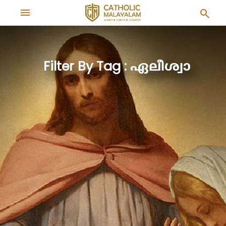
menu
search
Filter By Tag : ഏലീശ്വാ