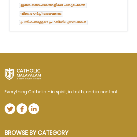
ഇതര മതാചാരങ്ങളിലെ പങ്കുചേരൽ
വിഗ്രഹാർപ്പിതഭക്ഷണം
പ്രതീകങ്ങളുടെ പ്രാതിനിധ്യഭാവങ്ങൾ
Everything Catholic - in spirit, in truth, and in content.
BROWSE BY CATEGORY