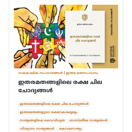
സമകാലിക സംവാദങ്ങൾ
/
ഇതര മതസംവാദം
ഇതരമതങ്ങളിലെ രക്ഷ ചില
ചോദ്യങ്ങൾ
ഇതരമതങ്ങളിലെ രക്ഷ ചില ചോദ്യങ്ങൾ
ഇതരമതങ്ങളുടെ രക്ഷാകരമൂല്യം
സത്യങ്ങളിലെ വൈവിധ്യത
ശാസ്ത്രീയ സത്യങ്ങൾ
വിശ്വാസ സത്യങ്ങൾ.
കേവലസത്യം