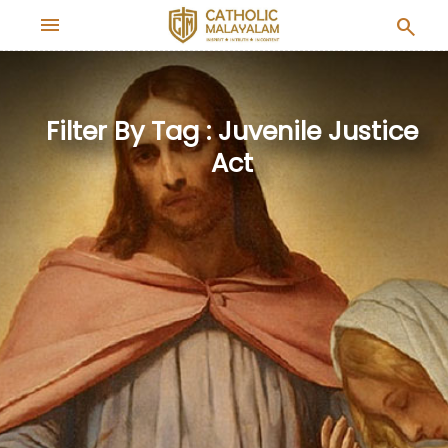
menu
search
Filter By Tag : Juvenile Justice
Act