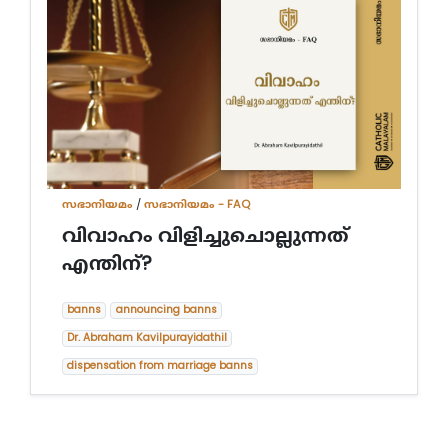
സഭാനിയമം
/
സഭാനിയമം - FAQ
വിവാഹം വിളിച്ചുചൊല്ലുന്നത്
എന്തിന്?
banns
announcing banns
Dr. Abraham Kavilpurayidathil
dispensation from marriage banns