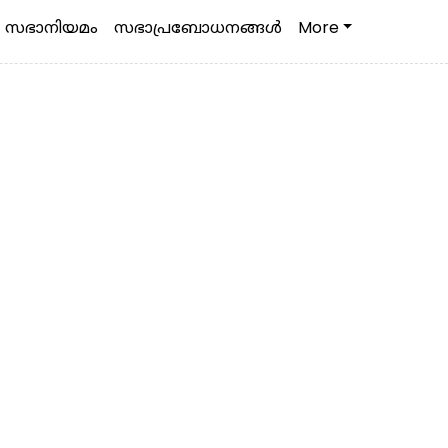
സഭാനിയമം
സഭാപ്രബോധനങ്ങള്‍
More